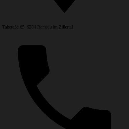
Talstraße 65, 6284 Ramsau im Zillertal