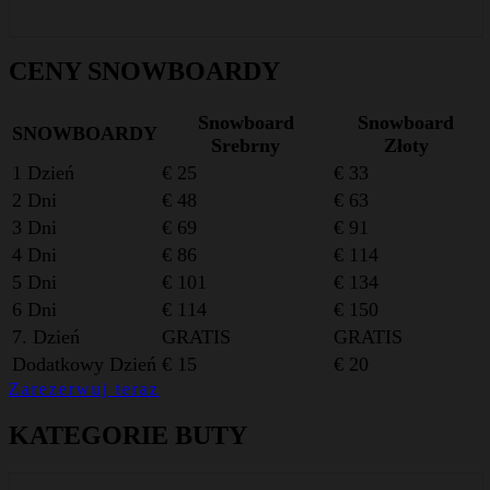
CENY SNOWBOARDY
Snowboard
Snowboard
SNOWBOARDY
Srebrny
Złoty
1 Dzień
€ 25
€ 33
2 Dni
€ 48
€ 63
3 Dni
€ 69
€ 91
4 Dni
€ 86
€ 114
5 Dni
€ 101
€ 134
6 Dni
€ 114
€ 150
7. Dzień
GRATIS
GRATIS
Dodatkowy Dzień
€ 15
€ 20
Zarezerwuj teraz
KATEGORIE BUTY