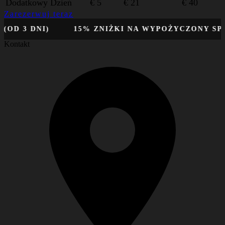
Dodatkowy Dzień
€ 5
€ 21
€ 40
Zarezerwuj teraz
3 DNI)
15% ZNIŻKI NA WYPOŻYCZONY SPRZĘT
Kontakt