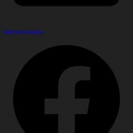
info@sport-schiestl.at