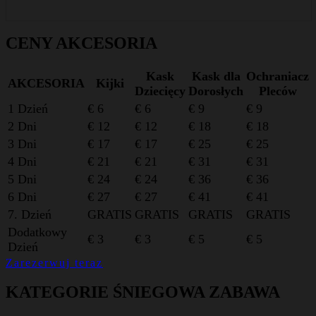
CENY AKCESORIA
Kask
Kask dla
Ochraniacz
AKCESORIA
Kijki
Dziecięcy
Dorosłych
Pleców
1 Dzień
€ 6
€ 6
€ 9
€ 9
2 Dni
€ 12
€ 12
€ 18
€ 18
3 Dni
€ 17
€ 17
€ 25
€ 25
4 Dni
€ 21
€ 21
€ 31
€ 31
5 Dni
€ 24
€ 24
€ 36
€ 36
6 Dni
€ 27
€ 27
€ 41
€ 41
7. Dzień
GRATIS
GRATIS
GRATIS
GRATIS
Dodatkowy
€ 3
€ 3
€ 5
€ 5
Dzień
Zarezerwuj teraz
KATEGORIE ŚNIEGOWA ZABAWA