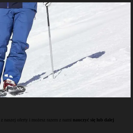
z naszej oferty i możesz razem z nami
nauczyć się lub dalej