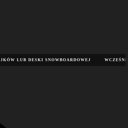
 LUB DESKI SNOWBOARDOWEJ
WCZEŚNIEJSZA 