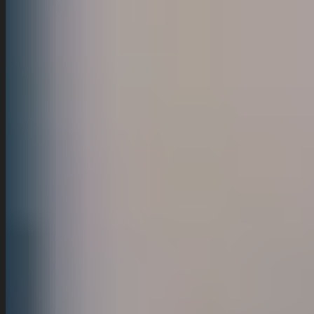
Was ist euer Depot-Service?
Wo ist der Treffpunkt am ersten Kurstag?