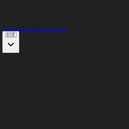
Depot
Service
Shops
Kontakt
Sommer
🇩🇪