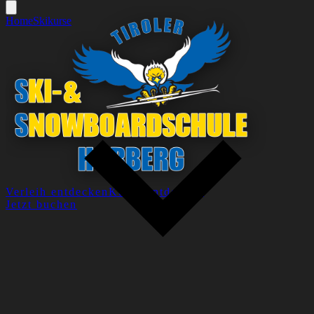
Home
Skikurse
Verleih entdecken
Kurse entdecken
Jetzt buchen