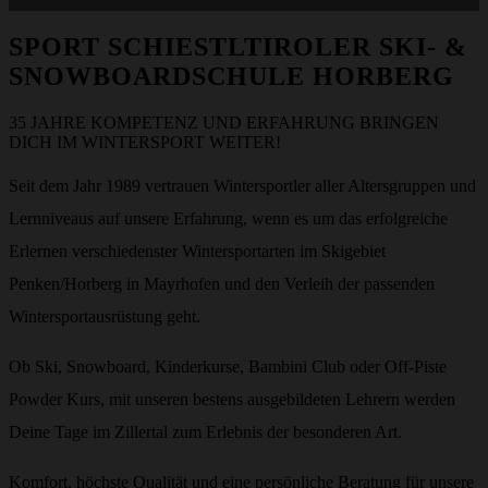
SPORT SCHIESTL
TIROLER SKI- &
SNOWBOARDSCHULE HORBERG
35 JAHRE KOMPETENZ UND ERFAHRUNG BRINGEN
DICH IM WINTERSPORT WEITER!
Seit dem Jahr 1989 vertrauen Wintersportler aller Altersgruppen und
Lernniveaus auf unsere Erfahrung, wenn es um das erfolgreiche
Erlernen verschiedenster Wintersportarten im Skigebiet
Penken/Horberg in Mayrhofen und den Verleih der passenden
Wintersportausrüstung geht.
Ob Ski, Snowboard, Kinderkurse, Bambini Club oder Off-Piste
Powder Kurs, mit unseren bestens ausgebildeten Lehrern werden
Deine Tage im Zillertal zum Erlebnis der besonderen Art.
Komfort, höchste Qualität und eine persönliche Beratung für unsere