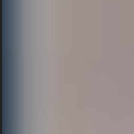
HÄUFIGE FRAGEN
Ab welchem Alter bietet ihr Skikurse an?
Muss ich eigene Skiausrüstung mitbringen?