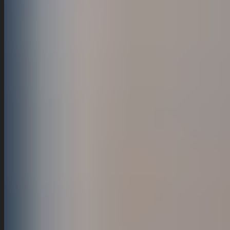
Europa – auf Deutsch, Englisch und Niederländisch – und begleiten
Anfänger wie Fortgeschrittene sicher durch das Skigebiet.