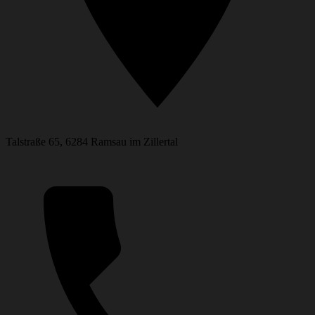
Talstraße 65, 6284 Ramsau im Zillertal