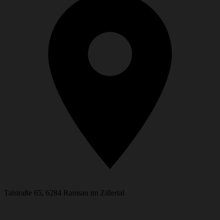
Talstraße 65, 6284 Ramsau im Zillertal