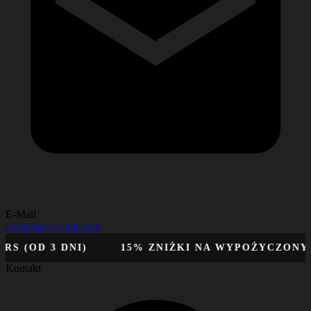
E-Mail
info@sport-schiestl.at
 (OD 3 DNI)
15% ZNIŻKI NA WYPOŻYCZONY S
Kontakt