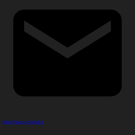
info@sport-schiestl.at