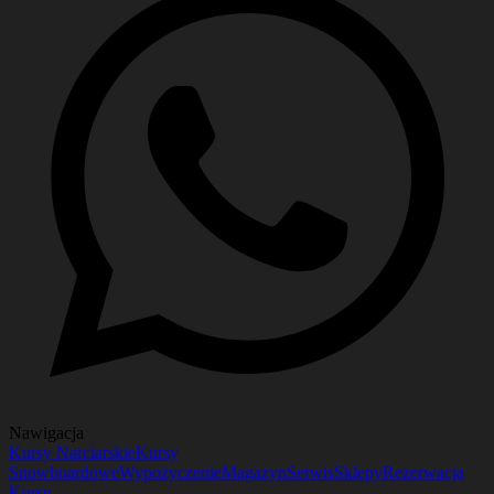
Nawigacja
Kursy Narciarskie
Kursy
Snowboardowe
Wypożyczenie
Magazyn
Serwis
Sklepy
Rezerwacja
Kursu