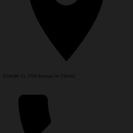
Talstraße 65, 6284 Ramsau im Zillertal